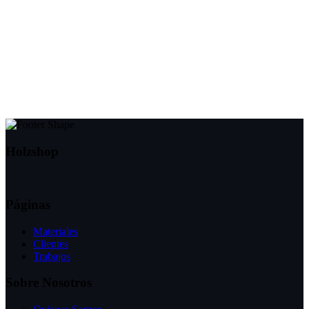
Holzshop
Páginas
Materiales
Clientes
Trabajos
Sobre Nosotros