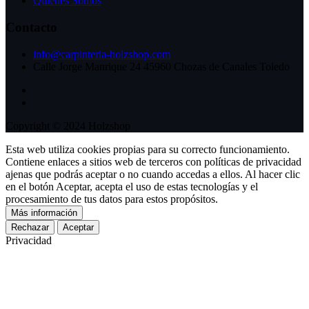
Quienes Somos
Contacto
info@carpinteria-holzshop.com
Calle Jorge Manrique 24 45960 Chozas de Canales Toledo
Copyright © 2024 Holzshop
Esta web utiliza cookies propias para su correcto funcionamiento.
Contiene enlaces a sitios web de terceros con políticas de privacidad
ajenas que podrás aceptar o no cuando accedas a ellos. Al hacer clic
en el botón Aceptar, acepta el uso de estas tecnologías y el
procesamiento de tus datos para estos propósitos.
Más información
Rechazar
Aceptar
Privacidad