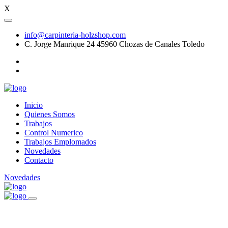
X
info@carpinteria-holzshop.com
C. Jorge Manrique 24 45960 Chozas de Canales Toledo
Inicio
Quienes Somos
Trabajos
Control Numerico
Trabajos Emplomados
Novedades
Contacto
Novedades