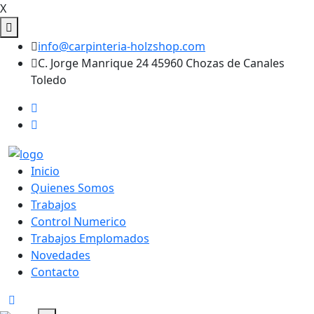
X
info@carpinteria-holzshop.com
C. Jorge Manrique 24 45960 Chozas de Canales
Toledo
Inicio
Quienes Somos
Trabajos
Control Numerico
Trabajos Emplomados
Novedades
Contacto