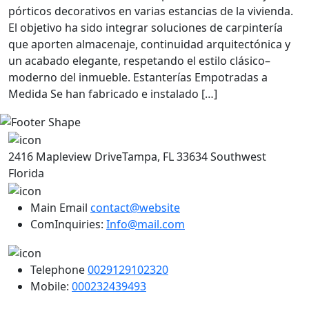
pórticos decorativos en varias estancias de la vivienda.
El objetivo ha sido integrar soluciones de carpintería
que aporten almacenaje, continuidad arquitectónica y
un acabado elegante, respetando el estilo clásico–
moderno del inmueble. Estanterías Empotradas a
Medida Se han fabricado e instalado […]
2416 Mapleview DriveTampa, FL 33634 Southwest
Florida
Main Email
contact@website
ComInquiries:
Info@mail.com
Telephone
0029129102320
Mobile:
000232439493