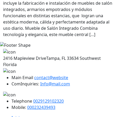
incluye la fabricación e instalación de muebles de salón
integrados, armarios empotrados y módulos
funcionales en distintas estancias, que logran una
estética moderna, cálida y perfectamente adaptada al
uso diario. Mueble de Salón Integrado Combina
tecnología y elegancia, este mueble central […]
2416 Mapleview DriveTampa, FL 33634 Southwest
Florida
Main Email
contact@website
ComInquiries:
Info@mail.com
Telephone
0029129102320
Mobile:
000232439493