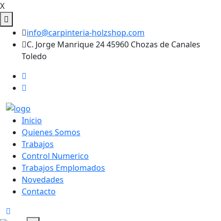
X
info@carpinteria-holzshop.com
C. Jorge Manrique 24 45960 Chozas de Canales
Toledo
Inicio
Quienes Somos
Trabajos
Control Numerico
Trabajos Emplomados
Novedades
Contacto