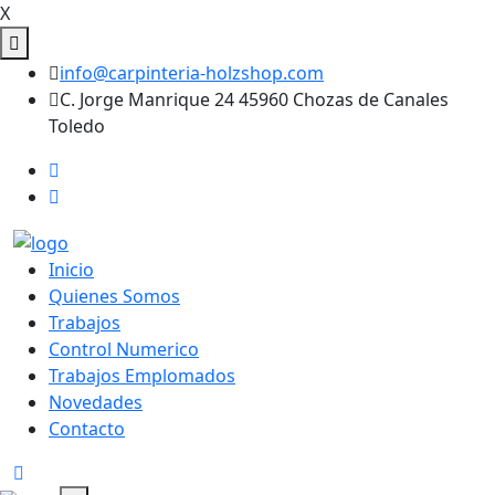
X
info@carpinteria-holzshop.com
C. Jorge Manrique 24 45960 Chozas de Canales
Toledo
Inicio
Quienes Somos
Trabajos
Control Numerico
Trabajos Emplomados
Novedades
Contacto