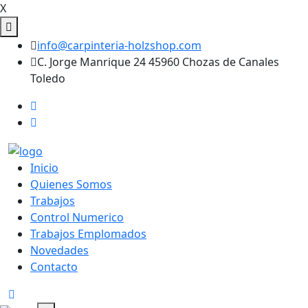
X
info@carpinteria-holzshop.com
C. Jorge Manrique 24 45960 Chozas de Canales
Toledo
Inicio
Quienes Somos
Trabajos
Control Numerico
Trabajos Emplomados
Novedades
Contacto