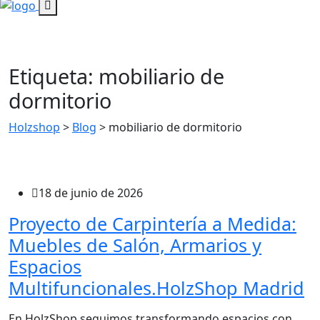
Etiqueta:
mobiliario de
dormitorio
Holzshop
>
Blog
>
mobiliario de dormitorio
18 de junio de 2026
Proyecto de Carpintería a Medida:
Muebles de Salón, Armarios y
Espacios
Multifuncionales.HolzShop Madrid
En HolzShop seguimos transformando espacios con