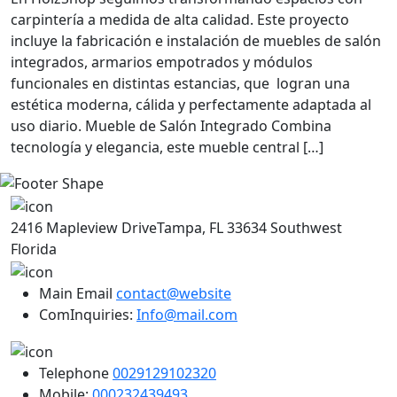
carpintería a medida de alta calidad. Este proyecto
incluye la fabricación e instalación de muebles de salón
integrados, armarios empotrados y módulos
funcionales en distintas estancias, que logran una
estética moderna, cálida y perfectamente adaptada al
uso diario. Mueble de Salón Integrado Combina
tecnología y elegancia, este mueble central […]
2416 Mapleview DriveTampa, FL 33634 Southwest
Florida
Main Email
contact@website
ComInquiries:
Info@mail.com
Telephone
0029129102320
Mobile:
000232439493