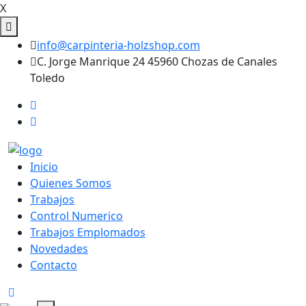
X
info@carpinteria-holzshop.com
C. Jorge Manrique 24 45960 Chozas de Canales
Toledo
Inicio
Quienes Somos
Trabajos
Control Numerico
Trabajos Emplomados
Novedades
Contacto