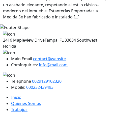
un acabado elegante, respetando el estilo clásico–
moderno del inmueble. Estanterías Empotradas a
Medida Se han fabricado e instalado […]
2416 Mapleview DriveTampa, FL 33634 Southwest
Florida
Main Email
contact@website
ComInquiries:
Info@mail.com
Telephone
0029129102320
Mobile:
000232439493
Inicio
Quienes Somos
Trabajos