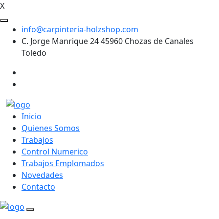
X
info@carpinteria-holzshop.com
C. Jorge Manrique 24 45960 Chozas de Canales
Toledo
Inicio
Quienes Somos
Trabajos
Control Numerico
Trabajos Emplomados
Novedades
Contacto