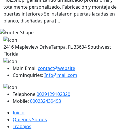
totalmente personalizado. Fabricación y montaje de
puertas interiores Se instalaron puertas lacadas en
blanco, diseñadas para […]
2416 Mapleview DriveTampa, FL 33634 Southwest
Florida
Main Email
contact@website
ComInquiries:
Info@mail.com
Telephone
0029129102320
Mobile:
000232439493
Inicio
Quienes Somos
Trabajos