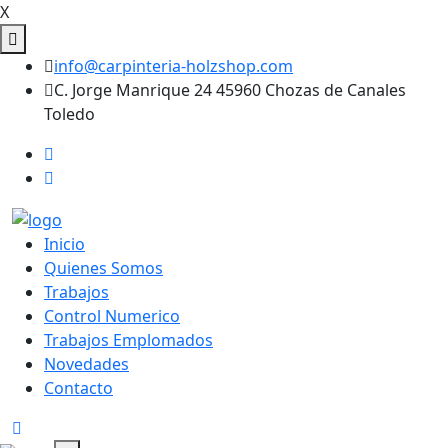
X
info@carpinteria-holzshop.com
C. Jorge Manrique 24 45960 Chozas de Canales
Toledo
Inicio
Quienes Somos
Trabajos
Control Numerico
Trabajos Emplomados
Novedades
Contacto