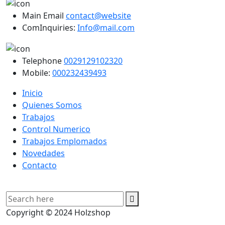
Main Email
contact@website
ComInquiries:
Info@mail.com
Telephone
0029129102320
Mobile:
000232439493
Inicio
Quienes Somos
Trabajos
Control Numerico
Trabajos Emplomados
Novedades
Contacto
Copyright © 2024 Holzshop