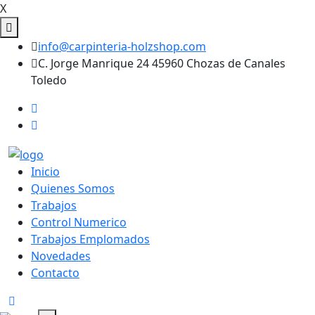
X
info@carpinteria-holzshop.com
C. Jorge Manrique 24 45960 Chozas de Canales
Toledo
Inicio
Quienes Somos
Trabajos
Control Numerico
Trabajos Emplomados
Novedades
Contacto