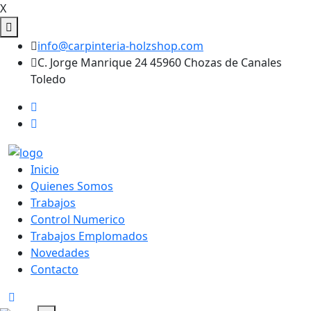
X
info@carpinteria-holzshop.com
C. Jorge Manrique 24 45960 Chozas de Canales
Toledo
Inicio
Quienes Somos
Trabajos
Control Numerico
Trabajos Emplomados
Novedades
Contacto