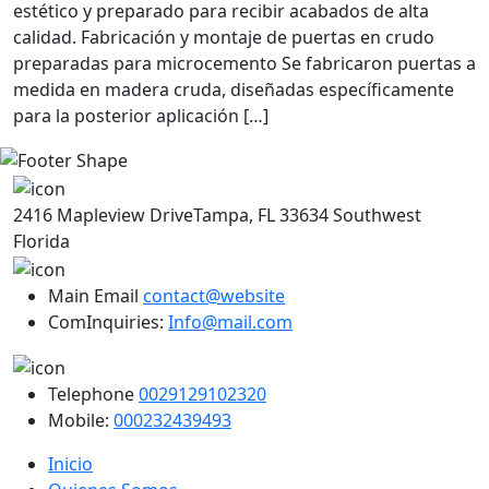
estético y preparado para recibir acabados de alta
calidad. Fabricación y montaje de puertas en crudo
preparadas para microcemento Se fabricaron puertas a
medida en madera cruda, diseñadas específicamente
para la posterior aplicación […]
2416 Mapleview DriveTampa, FL 33634 Southwest
Florida
Main Email
contact@website
ComInquiries:
Info@mail.com
Telephone
0029129102320
Mobile:
000232439493
Inicio