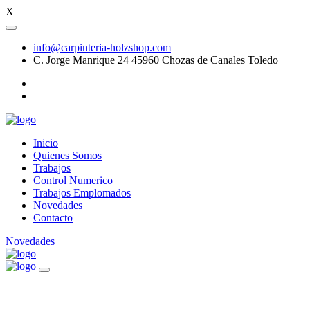
X
info@carpinteria-holzshop.com
C. Jorge Manrique 24 45960 Chozas de Canales Toledo
Inicio
Quienes Somos
Trabajos
Control Numerico
Trabajos Emplomados
Novedades
Contacto
Novedades