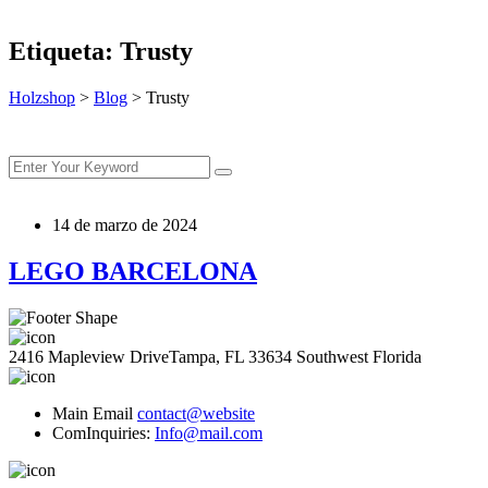
Etiqueta:
Trusty
Holzshop
>
Blog
>
Trusty
14 de marzo de 2024
LEGO BARCELONA
2416 Mapleview DriveTampa, FL 33634 Southwest Florida
Main Email
contact@website
ComInquiries:
Info@mail.com