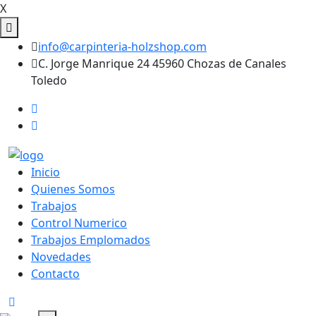
X
info@carpinteria-holzshop.com
C. Jorge Manrique 24 45960 Chozas de Canales
Toledo
Inicio
Quienes Somos
Trabajos
Control Numerico
Trabajos Emplomados
Novedades
Contacto