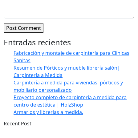
Post Comment
Entradas recientes
Fabricación y montaje de carpintería para Clínicas
Sanitas
Resumen de Pórticos y mueble librería salón|
Carpintería a Medida
Carpintería a medida para viviendas: pórticos y
mobiliario personalizado
Proyecto completo de carpintería a medida para
centro de estética | HolzShop
Armarios y librerias a medida.
Recent Post