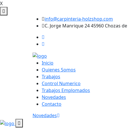
X
info@carpinteria-holzshop.com
C. Jorge Manrique 24 45960 Chozas de
Inicio
Quienes Somos
Trabajos
Control Numerico
Trabajos Emplomados
Novedades
Contacto
Novedades