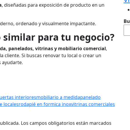
a
, diseñadas para exposición de producto en un
Bu
oderno, ordenado y visualmente impactante.
 similar para tu negocio?
da, panelados, vitrinas y mobiliario comercial
,
 cliente. Si buscas renovar tu local o crear un
 ayudarte.
uertas interiores
mobiliario a medida
panelado
e locales
rodapié en formica inox
vitrinas comerciales
ublicada.
Los campos obligatorios están marcados