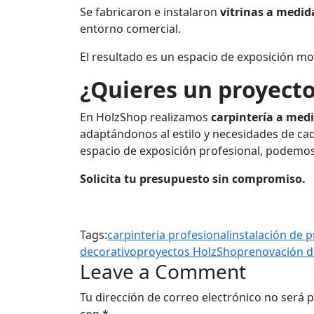
Se fabricaron e instalaron
vitrinas a medid
entorno comercial.
El resultado es un espacio de exposición m
¿Quieres un proyecto
En HolzShop realizamos
carpintería a medi
adaptándonos al estilo y necesidades de cada
espacio de exposición profesional, podemos
Solicita tu presupuesto sin compromiso.
Tags:
carpinteria profesional
instalación de p
decorativo
proyectos HolzShop
renovación d
Leave a Comment
Tu dirección de correo electrónico no será p
con
*