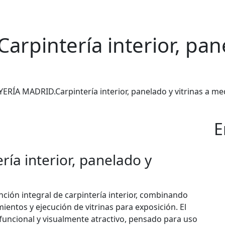
rpintería interior, pane
YERÍA MADRID.Carpintería interior, panelado y vitrinas a me
E
ía interior, panelado y
nción integral de carpintería interior, combinando
ientos y ejecución de vitrinas para exposición. El
funcional y visualmente atractivo, pensado para uso