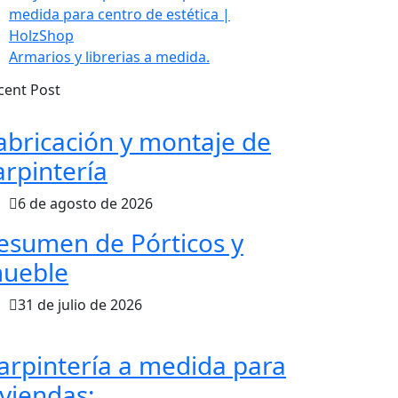
medida para centro de estética |
HolzShop
Armarios y librerias a medida.
cent Post
abricación y montaje de
arpintería
6 de agosto de 2026
esumen de Pórticos y
ueble
31 de julio de 2026
arpintería a medida para
iviendas: