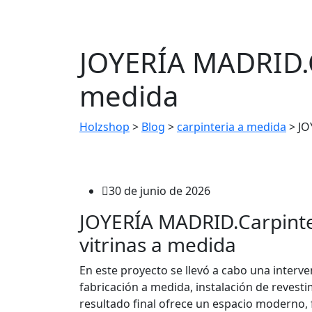
JOYERÍA MADRID.Ca
medida
Holzshop
>
Blog
>
carpinteria a medida
>
JO
30 de junio de 2026
JOYERÍA MADRID.Carpinter
vitrinas a medida
En este proyecto se llevó a cabo una interve
fabricación a medida, instalación de revestim
resultado final ofrece un espacio moderno, 