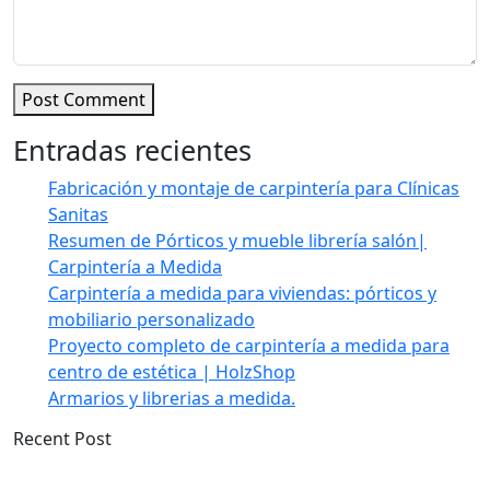
Post Comment
Entradas recientes
Fabricación y montaje de carpintería para Clínicas
Sanitas
Resumen de Pórticos y mueble librería salón|
Carpintería a Medida
Carpintería a medida para viviendas: pórticos y
mobiliario personalizado
Proyecto completo de carpintería a medida para
centro de estética | HolzShop
Armarios y librerias a medida.
Recent Post