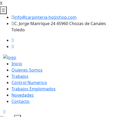
X
info@carpinteria-holzshop.com
C. Jorge Manrique 24 45960 Chozas de Canales
Toledo
Inicio
Quienes Somos
Trabajos
Control Numerico
Trabajos Emplomados
Novedades
Contacto